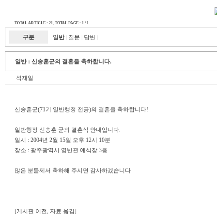
TOTAL ARTICLE : 21
, TOTAL PAGE : 1 / 1
구분
일반
질문
답변
|
|
|
일반 :
신송훈군의 결혼을 축하합니다.
석재일
신송훈군(71기 일반행정 전공)의 결혼을 축하합니다!
일반행정 신송훈 군의 결혼식 안내입니다.
일시 : 2004년 2월 15일 오후 12시 10분
장소 : 광주광역시 영빈관 예식장 3층
많은 분들께서 축하해 주시면 감사하겠습니다
[게시판 이전, 자료 옮김]