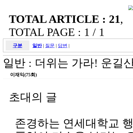
TOTAL ARTICLE : 21
,
TOTAL PAGE : 1 / 1
구분
일반
|
질문
|
답변
|
일반 :
더위는 가라! 운길
이재익(75회)
초대의 글
존경하는 연세대학교 행