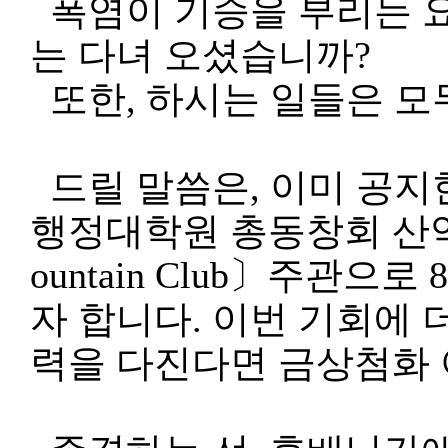
폭염이 기승을 부리는 요
는 다녀 오셨습니까?
또한, 하시는 일들은 모두
드릴 말씀은, 이미 공지
행정대학원 총동창회 산악회
ountain Club〕주관
자 합니다. 이번 기회에
력을 다진다면 금상첨화