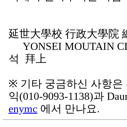
2010
延世大學校 行政大學院 
YONSEI MOUTA
석 拜上
※ 기타 궁금하신 사항은 류단석
익(010-9093-1138)과 D
enymc
에서 만나요.