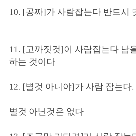
10. [공짜]가 사람잡는다 반드시
11. [고까짓것]이 사람잡는다 
하는 것이다
12. [별것 아니야]가 사람 잡는다
별것 아닌것은 없다