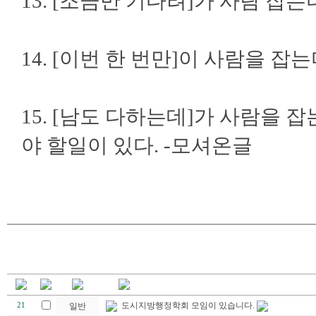
13. [조금만 기다려]가 사람 
14. [이번 한 번만]이 사람을 
15. [남도 다하는데]가 사람을
야 할일이 있다. -모셔온글
도시지방행정학회 모임이 있습니다.
21
일반