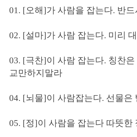
01. [오해]가 사람을 잡는다. 
02. [설마]가 사람 잡는다. 미리
03. [극찬]이 사람 잡는다. 칭
교만하지말라
04. [뇌물]이 사람잡는다. 선물
05. [정]이 사람을 잡는다 따뜻