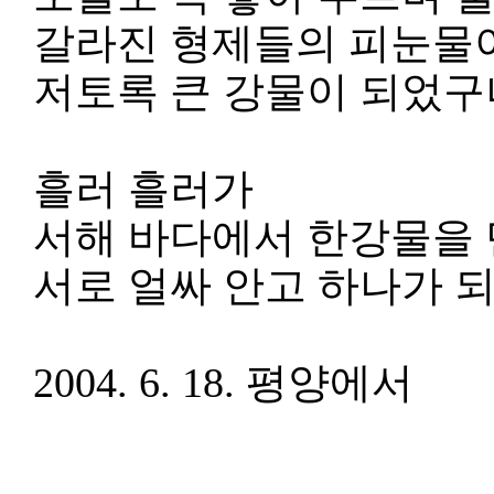
갈라진 형제들의 피눈물
저토록 큰 강물이 되었구
흘러 흘러가
서해 바다에서 한강물을
서로 얼싸 안고 하나가 
2004. 6. 18. 평양에서