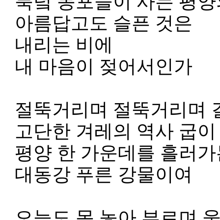
북녘 동포들이 사는 평양
아름답고도 슬픈 것은
내리는 비에
내 마음이 젖어서인가
절뚝거리며 절뚝거리며 
고단한 겨레의 역사 굽이
평양 한 가운데를 흘러가
대동강 푸른 강물이여
오늘도 목 놓아 부르며 