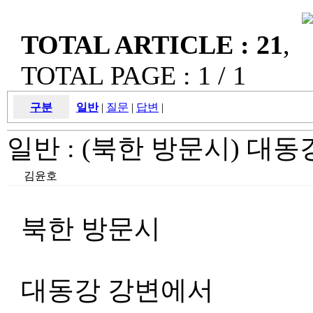
TOTAL ARTICLE : 21
,
TOTAL PAGE : 1 / 1
구분
일반
|
질문
|
답변
|
일반 :
(북한 방문시) 대
김윤호
북한 방문시
대동강 강변에서