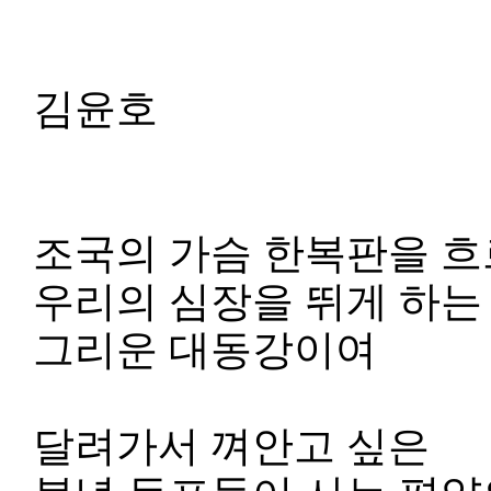
김윤호
조국의 가슴 한복판을 
우리의 심장을 뛰게 하는
그리운 대동강이여
달려가서 껴안고 싶은