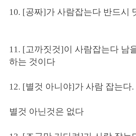
10. [공짜]가 사람잡는다 반드시
11. [고까짓것]이 사람잡는다 
하는 것이다
12. [별것 아니야]가 사람 잡는다
별것 아닌것은 없다