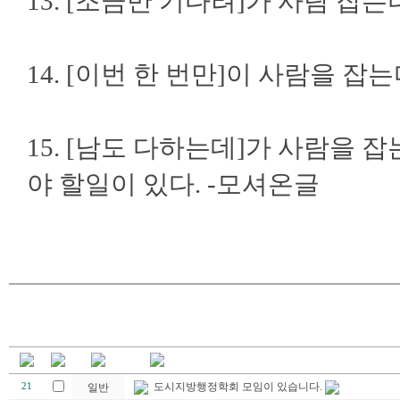
13. [조금만 기다려]가 사람 
14. [이번 한 번만]이 사람을 
15. [남도 다하는데]가 사람을
야 할일이 있다. -모셔온글
도시지방행정학회 모임이 있습니다.
21
일반