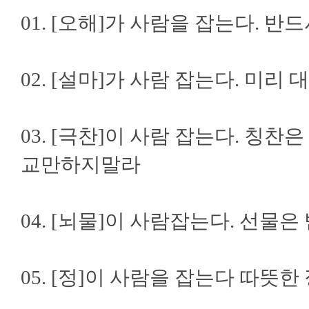
01. [오해]가 사람을 잡는다. 
02. [설마]가 사람 잡는다. 미리
03. [극찬]이 사람 잡는다. 칭
교만하지말라
04. [뇌물]이 사람잡는다. 선물
05. [정]이 사람을 잡는다 따뜻