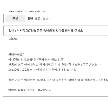
TOTAL ARTICLE : 21
, TOTAL PAGE : 1 / 1
구분
일반
질문
답변
|
|
|
일반 :
석사76회(78기) 동문 송년회에 많이들 참석해 주세요
김상표
안녕하세요?
석사76회 김상표입니다(국제관계 안보 전공).
전통의 명문 연세대학교 행정대학원 석사 76회(78년 입학) 동문 송년회가
오늘(2011.12.23) 저녁 연세대 상남원에서 개최됩니다.
동문 여러분 얼굴한번 봅시다. 오시어 소주한잔 하며 한해를 뒤돌아보고 내년을
많이들 참석해 주세요. 감사합니다.