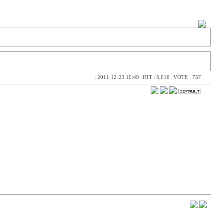
|
2011·12·23 10:49
|
HIT : 5,616
|
VOTE : 737