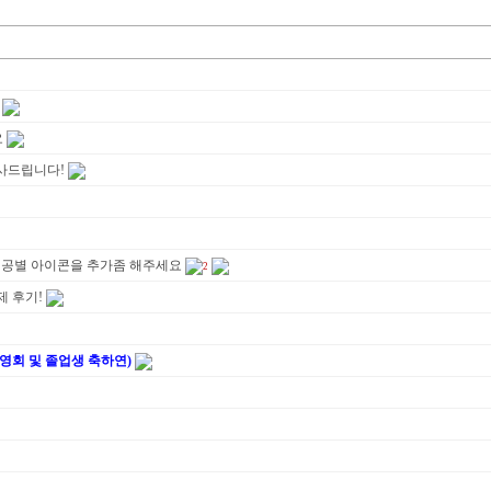
요
사드립니다!
ㅜ전공별 아이콘을 추가좀 해주세요
2
제 후기!
영회 및 졸업생 축하연)