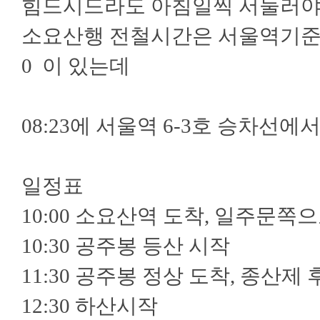
힘드시드라도 아침일찍 서둘러야
소요산행 전철시간은 서울역기준(토요일) 08
0 이 있는데
08:23에 서울역 6-3호 승차선
일정표
10:00 소요산역 도착, 일주문쪽
10:30 공주봉 등산 시작
11:30 공주봉 정상 도착, 종산제
12:30 하산시작