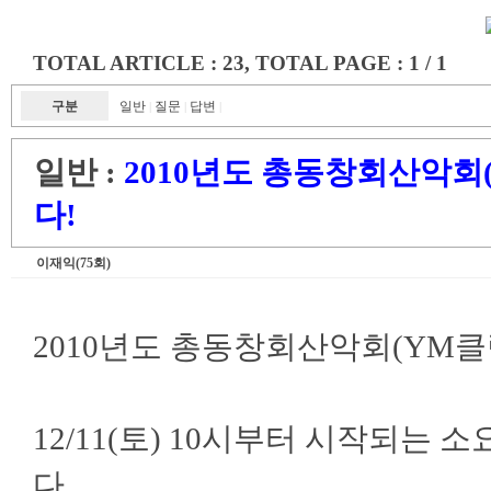
TOTAL ARTICLE : 23
, TOTAL PAGE : 1 / 1
구분
일반
질문
답변
|
|
|
일반 :
2010년도 총동창회산악회
다!
이재익(75회)
2010년도 총동창회산악회(YM
12/11(토) 10시부터 시작되는
다.