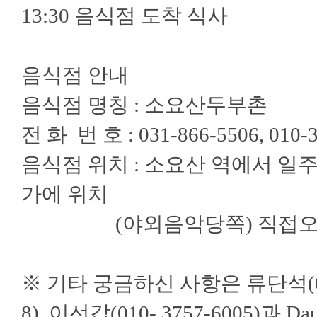
13:30 음식점 도착 식사
음식점 안내
음식점 명칭 : 소요산두부촌
전 화 번 호 : 031-866-5506, 010-
음식점 위치 : 소요산 역에서 일
가에 위치
(야외음악당쪽) 직접오실분들
※ 기타 궁금하신 사항은 류단석(010-9
8), 이선갑(010- 3757-6005)과 