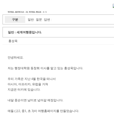
TOTAL ARTICLE : 23
, TOTAL PAGE : 1 / 1
구분
일반
질문
답변
|
|
|
일반 :
세계여행중입니다.
홍성욱
안녕하세요.
저는 행정대학원 동창회 이사를 맡고 있는 홍성욱입니다.
우리 가족은 지난 4월 한국을 떠나서
아시아, 아프리카, 유럽을 거쳐
지금은 터키에 있습니다.
내달 중순이면 남미로 넘어갈 예정입니다.
애들 (고2, 중1, 초 3)이 여행홈페이지를 만들었습니다.