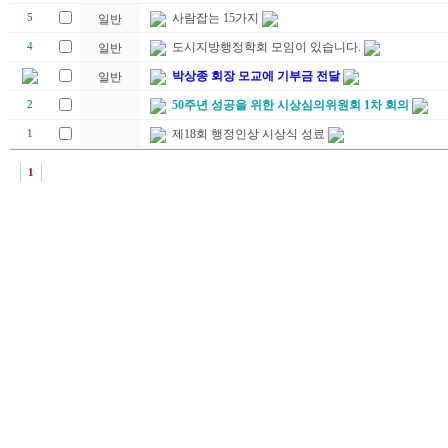
사람잡는 15가지
5
일반
도시지방행정학회 모임이 있습니다.
4
일반
박상종 회장 모교에 기부금 전달
일반
50주년 성공을 위한 시상심의위원회 1차 회의
2
제18회 행정인상 시상식 성료
1
1